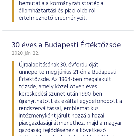
bemutatja a kormányzati stratégia
államháztartási és piaci oldalról
értelmezhető eredményeit.
30 éves a Budapesti Értéktőzsde
2020. jún. 22.
Újraalapításának 30. évfordulóját
ünnepelte meg június 21-én a Budapesti
Értéktőzsde. Az 1864-ben megalakult
tőzsde, amely közel ötven éves
kereskedési szünet után 1990-ben
újranyithatott és ezáltal egybefonódott a
rendszerváltással, emblematikus
intézményként járult hozzá a hazai
piacgazdasági átmenethez, majd a magyar
gazdaság fejlődéséhez a következő