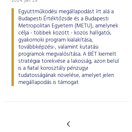
2024. jan. 29.
Együttműködési megállapodást írt alá a
Budapesti Értéktőzsde és a Budapesti
Metropolitan Egyetem (METU), amelynek
célja - többek között - közös hallgatói,
gyakornoki program kialakítása,
továbbképzési-, valamint kutatási
programok megvalósítása. A BÉT kiemelt
stratégiai törekvése a lakosság, azon belül
is a fiatal korosztály pénzügyi
tudatosságának növelése, amelyet jelen
megállapodás is támogat