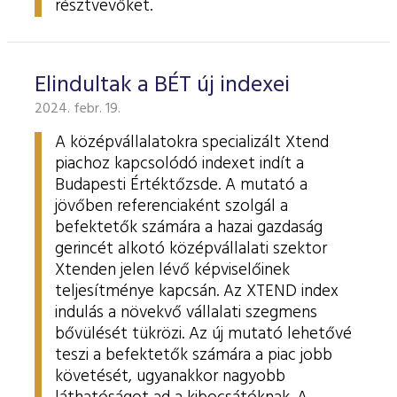
résztvevőket.
Elindultak a BÉT új indexei
2024. febr. 19.
A középvállalatokra specializált Xtend
piachoz kapcsolódó indexet indít a
Budapesti Értéktőzsde. A mutató a
jövőben referenciaként szolgál a
befektetők számára a hazai gazdaság
gerincét alkotó középvállalati szektor
Xtenden jelen lévő képviselőinek
teljesítménye kapcsán. Az XTEND index
indulás a növekvő vállalati szegmens
bővülését tükrözi. Az új mutató lehetővé
teszi a befektetők számára a piac jobb
követését, ugyanakkor nagyobb