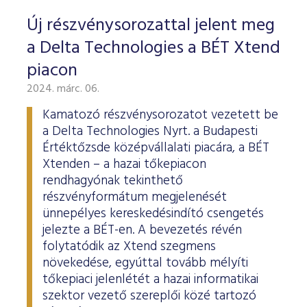
Új részvénysorozattal jelent meg
a Delta Technologies a BÉT Xtend
piacon
2024. márc. 06.
Kamatozó részvénysorozatot vezetett be
a Delta Technologies Nyrt. a Budapesti
Értéktőzsde középvállalati piacára, a BÉT
Xtenden – a hazai tőkepiacon
rendhagyónak tekinthető
részvényformátum megjelenését
ünnepélyes kereskedésindító csengetés
jelezte a BÉT-en. A bevezetés révén
folytatódik az Xtend szegmens
növekedése, egyúttal tovább mélyíti
tőkepiaci jelenlétét a hazai informatikai
szektor vezető szereplői közé tartozó