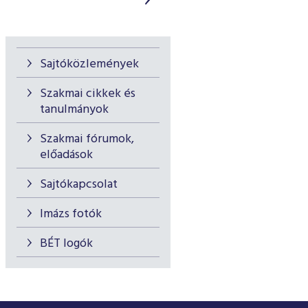
Sajtóközlemények
Szakmai cikkek és
tanulmányok
Szakmai fórumok,
előadások
Sajtókapcsolat
Imázs fotók
BÉT logók