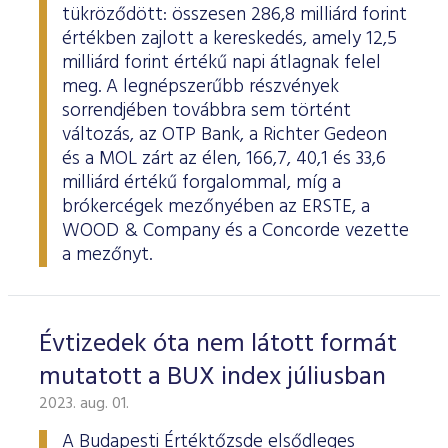
tükröződött: összesen 286,8 milliárd forint
értékben zajlott a kereskedés, amely 12,5
milliárd forint értékű napi átlagnak felel
meg. A legnépszerűbb részvények
sorrendjében továbbra sem történt
változás, az OTP Bank, a Richter Gedeon
és a MOL zárt az élen, 166,7, 40,1 és 33,6
milliárd értékű forgalommal, míg a
brókercégek mezőnyében az ERSTE, a
WOOD & Company és a Concorde vezette
a mezőnyt.
Évtizedek óta nem látott formát
mutatott a BUX index júliusban
2023. aug. 01.
A Budapesti Értéktőzsde elsődleges