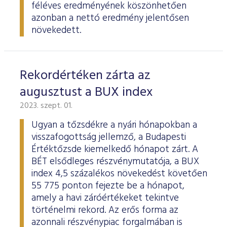
féléves eredményének köszönhetően
azonban a nettó eredmény jelentősen
növekedett.
Rekordértéken zárta az
augusztust a BUX index
2023. szept. 01.
Ugyan a tőzsdékre a nyári hónapokban a
visszafogottság jellemző, a Budapesti
Értéktőzsde kiemelkedő hónapot zárt. A
BÉT elsődleges részvénymutatója, a BUX
index 4,5 százalékos növekedést követően
55 775 ponton fejezte be a hónapot,
amely a havi záróértékeket tekintve
történelmi rekord. Az erős forma az
azonnali részvénypiac forgalmában is