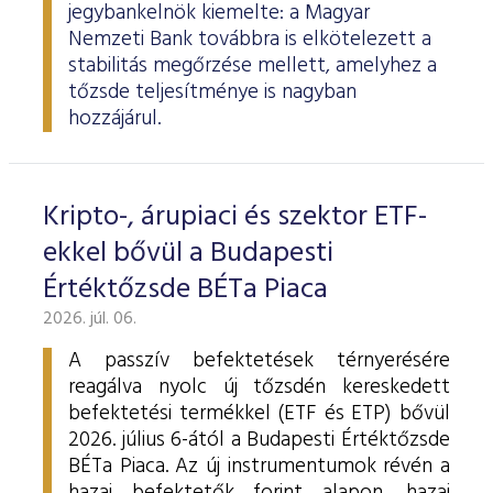
jegybankelnök kiemelte: a Magyar
Nemzeti Bank továbbra is elkötelezett a
stabilitás megőrzése mellett, amelyhez a
tőzsde teljesítménye is nagyban
hozzájárul.
Kripto-, árupiaci és szektor ETF-
ekkel bővül a Budapesti
Értéktőzsde BÉTa Piaca
2026. júl. 06.
A passzív befektetések térnyerésére
reagálva nyolc új tőzsdén kereskedett
befektetési termékkel (ETF és ETP) bővül
2026. július 6-ától a Budapesti Értéktőzsde
BÉTa Piaca. Az új instrumentumok révén a