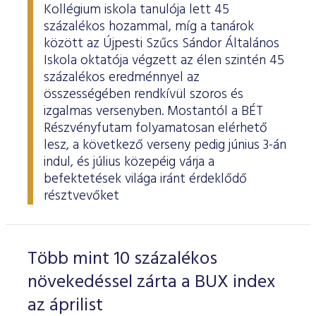
Kollégium iskola tanulója lett 45
százalékos hozammal, míg a tanárok
között az Újpesti Szűcs Sándor Általános
Iskola oktatója végzett az élen szintén 45
százalékos eredménnyel az
összességében rendkívül szoros és
izgalmas versenyben. Mostantól a BÉT
Részvényfutam folyamatosan elérhető
lesz, a következő verseny pedig június 3-án
indul, és július közepéig várja a
befektetések világa iránt érdeklődő
résztvevőket
Több mint 10 százalékos
növekedéssel zárta a BUX index
az áprilist