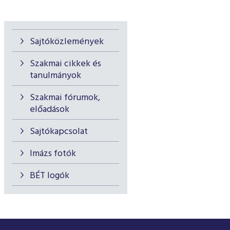
Sajtóközlemények
Szakmai cikkek és
tanulmányok
Szakmai fórumok,
előadások
Sajtókapcsolat
Imázs fotók
BÉT logók