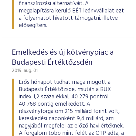
finanszírozási alternatíváit. A
megalapításra kerülő BÉT leányvállalat ezt
a folyamatot hivatott támogatni, illetve
elősegíteni.
Emelkedés és új kötvénypiac a
Budapesti Értéktőzsdén
2019. aug. 01.
Erős hónapot tudhat maga mögött a
Budapesti Értéktőzsde, miután a BUX
index 1,2 százalékkal, 40 279 pontról
40 768 pontig emelkedett. A
részvényforgalom 215 milliárd forint volt,
kereskedési naponként 9,4 milliárd, ami
nagyjából megfelel az előző havi értéknek.
A forgalom több mint felét az OTP adta, a