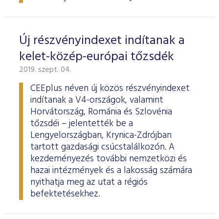
Új részvényindexet indítanak a
kelet-közép-európai tőzsdék
2019. szept. 04.
CEEplus néven új közös részvényindexet
indítanak a V4-országok, valamint
Horvátország, Románia és Szlovénia
tőzsdéi – jelentették be a
Lengyelországban, Krynica-Zdrójban
tartott gazdasági csúcstalálkozón. A
kezdeményezés további nemzetközi és
hazai intézmények és a lakosság számára
nyithatja meg az utat a régiós
befektetésekhez.