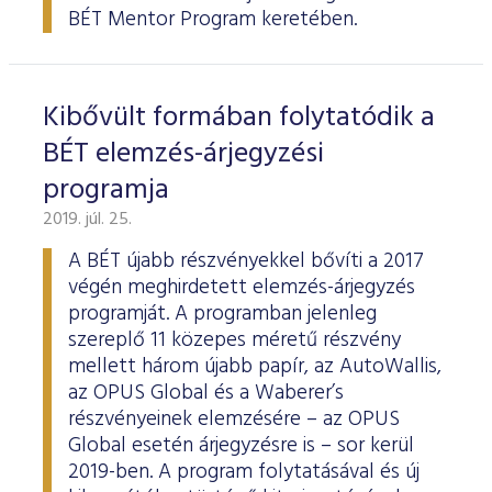
BÉT Mentor Program keretében.
Kibővült formában folytatódik a
BÉT elemzés-árjegyzési
programja
2019. júl. 25.
A BÉT újabb részvényekkel bővíti a 2017
végén meghirdetett elemzés-árjegyzés
programját. A programban jelenleg
szereplő 11 közepes méretű részvény
mellett három újabb papír, az AutoWallis,
az OPUS Global és a Waberer’s
részvényeinek elemzésére – az OPUS
Global esetén árjegyzésre is – sor kerül
2019-ben. A program folytatásával és új