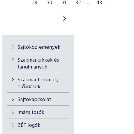
29
30
31
32
...
43
Sajtóközlemények
Szakmai cikkek és
tanulmányok
Szakmai fórumok,
előadások
Sajtókapcsolat
Imázs fotók
BÉT logók