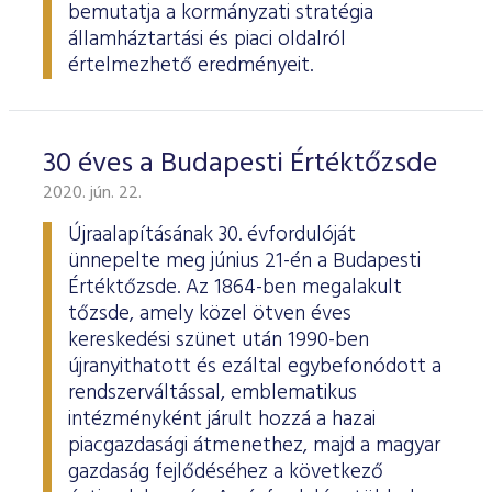
bemutatja a kormányzati stratégia
államháztartási és piaci oldalról
értelmezhető eredményeit.
30 éves a Budapesti Értéktőzsde
2020. jún. 22.
Újraalapításának 30. évfordulóját
ünnepelte meg június 21-én a Budapesti
Értéktőzsde. Az 1864-ben megalakult
tőzsde, amely közel ötven éves
kereskedési szünet után 1990-ben
újranyithatott és ezáltal egybefonódott a
rendszerváltással, emblematikus
intézményként járult hozzá a hazai
piacgazdasági átmenethez, majd a magyar
gazdaság fejlődéséhez a következő