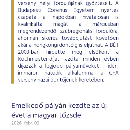
verseny helyi fordulójának győzteseit. A
Budapesti Corvinus Egyetem nyertes
csapata a napokban hivatalosan is
kvalifikálta magát a márciusban
megrendezendő szubregionális fordulóra,
ahonnan sikeres továbbjutást követően
akár a hongkongi döntőig is eljuthat. A BÉT
2003-ban hirdette meg elsőként a
Kochmeister-díjat, azóta minden évben
díjazzák a legjobb pályaműveket – idén,
immáron hatodik alkalommal a CFA
verseny hazai döntőjének keretében.
Emelkedő pályán kezdte az új
évet a magyar tőzsde
2026. febr. 02.