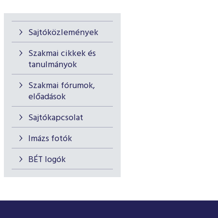
Sajtóközlemények
Szakmai cikkek és
tanulmányok
Szakmai fórumok,
előadások
Sajtókapcsolat
Imázs fotók
BÉT logók