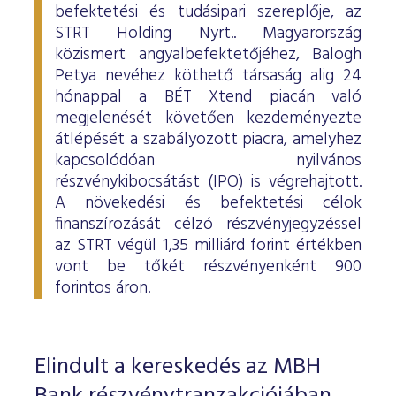
befektetési és tudásipari szereplője, az
STRT Holding Nyrt.. Magyarország
közismert angyalbefektetőjéhez, Balogh
Petya nevéhez köthető társaság alig 24
hónappal a BÉT Xtend piacán való
megjelenését követően kezdeményezte
átlépését a szabályozott piacra, amelyhez
kapcsolódóan nyilvános
részvénykibocsátást (IPO) is végrehajtott.
A növekedési és befektetési célok
finanszírozását célzó részvényjegyzéssel
az STRT végül 1,35 milliárd forint értékben
vont be tőkét részvényenként 900
forintos áron.
Elindult a kereskedés az MBH