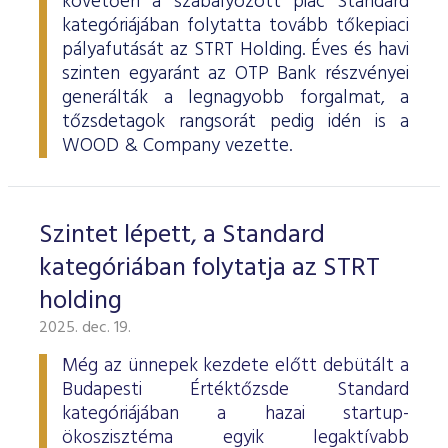
követően a szabályozott piac Standard
kategóriájában folytatta tovább tőkepiaci
pályafutását az STRT Holding. Éves és havi
szinten egyaránt az OTP Bank részvényei
generálták a legnagyobb forgalmat, a
tőzsdetagok rangsorát pedig idén is a
WOOD & Company vezette.
Szintet lépett, a Standard
kategóriában folytatja az STRT
holding
2025. dec. 19.
Még az ünnepek kezdete előtt debütált a
Budapesti Értéktőzsde Standard
kategóriájában a hazai startup-
ökoszisztéma egyik legaktívabb