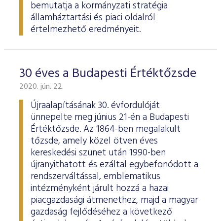
bemutatja a kormányzati stratégia
államháztartási és piaci oldalról
értelmezhető eredményeit.
30 éves a Budapesti Értéktőzsde
2020. jún. 22.
Újraalapításának 30. évfordulóját
ünnepelte meg június 21-én a Budapesti
Értéktőzsde. Az 1864-ben megalakult
tőzsde, amely közel ötven éves
kereskedési szünet után 1990-ben
újranyithatott és ezáltal egybefonódott a
rendszerváltással, emblematikus
intézményként járult hozzá a hazai
piacgazdasági átmenethez, majd a magyar
gazdaság fejlődéséhez a következő