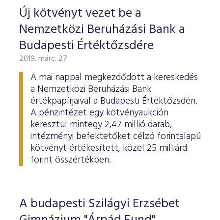
Új kötvényt vezet be a
Nemzetközi Beruházási Bank a
Budapesti Értéktőzsdére
2019. márc. 27.
A mai nappal megkezdődött a kereskedés
a Nemzetközi Beruházási Bank
értékpapírjaival a Budapesti Értéktőzsdén.
A pénzintézet egy kötvényaukción
keresztül mintegy 2,47 millió darab,
intézményi befektetőket célzó forintalapú
kötvényt értékesített, közel 25 milliárd
forint összértékben.
A budapesti Szilágyi Erzsébet