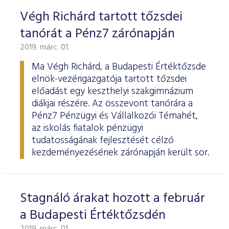
Végh Richárd tartott tőzsdei
tanórát a Pénz7 zárónapján
2019. márc. 01.
Ma Végh Richárd, a Budapesti Értéktőzsde
elnök-vezérigazgatója tartott tőzsdei
előadást egy keszthelyi szakgimnázium
diákjai részére. Az összevont tanórára a
Pénz7 Pénzügyi és Vállalkozói Témahét,
az iskolás fiatalok pénzügyi
tudatosságának fejlesztését célzó
kezdeményezésének zárónapján került sor.
Stagnáló árakat hozott a február
a Budapesti Értéktőzsdén