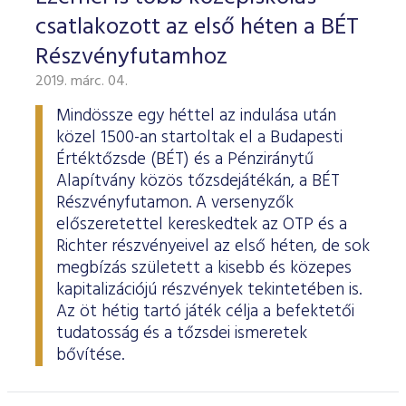
csatlakozott az első héten a BÉT
Részvényfutamhoz
2019. márc. 04.
Mindössze egy héttel az indulása után
közel 1500-an startoltak el a Budapesti
Értéktőzsde (BÉT) és a Pénziránytű
Alapítvány közös tőzsdejátékán, a BÉT
Részvényfutamon. A versenyzők
előszeretettel kereskedtek az OTP és a
Richter részvényeivel az első héten, de sok
megbízás született a kisebb és közepes
kapitalizációjú részvények tekintetében is.
Az öt hétig tartó játék célja a befektetői
tudatosság és a tőzsdei ismeretek
bővítése.