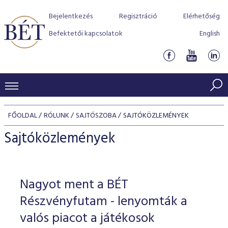
Bejelentkezés
Regisztráció
Elérhetőség
Befektetői kapcsolatok
English
KERESKEDÉSI ADATOK
FŐOLDAL
RÓLUNK
SAJTÓSZOBA
SAJTÓKÖZLEMÉNYEK
INDEXEK
BEFEKTETŐK
Sajtóközlemények
Részvényindexek
Piaci forgalom
Termékcsoportok
KIBOCSÁTÓK
Kötvényindexek
Kedvenc instrumentumok
Szabályozás
Indexek
Részvény és vállalati kötvény tőzsdei bevezetését támoga
Nagyot ment a BÉT
TŐZSDETAGOK
Jelzáloglevél indexek
program
Azonnali Piac
Alkalmazott díjstruktúra
BÉT szabályzatok
Részvény szekció
Részvényfutam - lenyomták a
Tőzsdetagok, üzletkötők
VENDOROK
Vállalati kötvény indexek
Származékos piac
BÉT Xtend - Részvénypiac egyszerűen
Részvények
valós piacot a játékosok
Elszámolás
Befektetővédelem
Hitelpapír szekció
Útmutató a taggá váláshoz