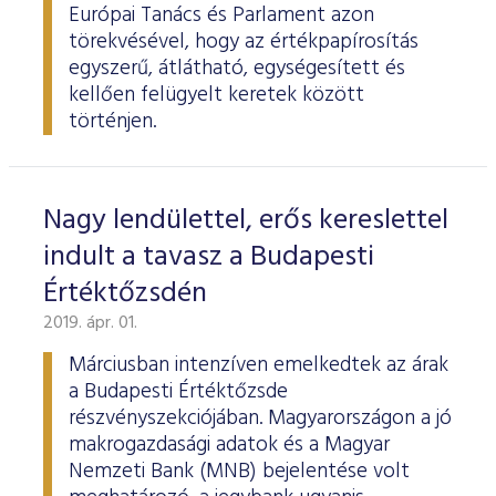
Európai Tanács és Parlament azon
törekvésével, hogy az értékpapírosítás
egyszerű, átlátható, egységesített és
kellően felügyelt keretek között
történjen.
Nagy lendülettel, erős kereslettel
indult a tavasz a Budapesti
Értéktőzsdén
2019. ápr. 01.
Márciusban intenzíven emelkedtek az árak
a Budapesti Értéktőzsde
részvényszekciójában. Magyarországon a jó
makrogazdasági adatok és a Magyar
Nemzeti Bank (MNB) bejelentése volt