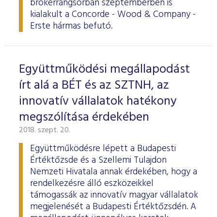
brókerrangsorban szeptemberben is
ESG Útmutató
kialakult a Concorde - Wood & Company -
Erste hármas befutó.
Együttműködési megállapodást
írt alá a BÉT és az SZTNH, az
innovatív vállalatok hatékony
megszólítása érdekében
2018. szept. 20.
Együttműködésre lépett a Budapesti
Értéktőzsde és a Szellemi Tulajdon
Nemzeti Hivatala annak érdekében, hogy a
rendelkezésre álló eszközeikkel
támogassák az innovatív magyar vállalatok
megjelenését a Budapesti Értéktőzsdén. A