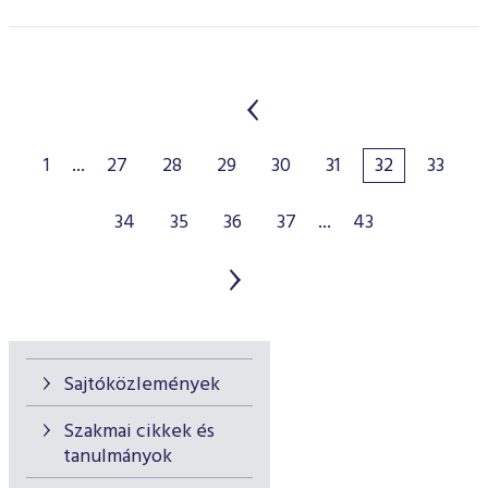
1
...
27
28
29
30
31
32
33
34
35
36
37
...
43
Sajtóközlemények
Szakmai cikkek és
tanulmányok