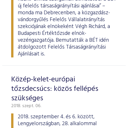
új felelős társaságirányítási ajánlásai” –
monda ma Debrecenben, a közgazdász-
vándorgyűlés Felelős Vállalatirányítás
szekciójának elnökeként Végh Richárd, a
Budapesti Értéktőzsde elnök-
vezérigazgatója. Bemutatták a BÉT idén
átdolgozott Felelős Társaságirányítási
Ajánlásait is.
Közép-kelet-európai
tőzsdecsúcs: közös fellépés
szükséges
2018. szept. 06.
2018. szeptember 4. és 6. között,
Lengyelországban, 28. alkalommal